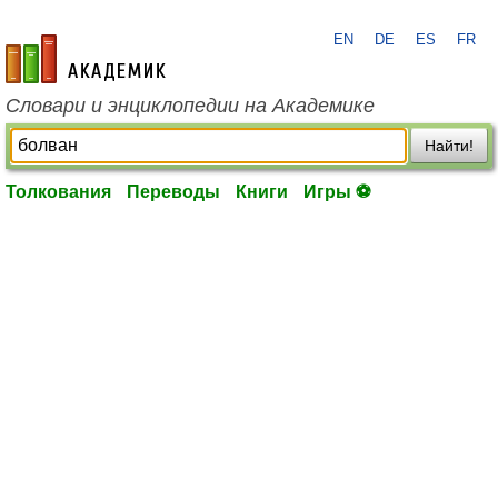
EN
DE
ES
FR
academic.ru
Словари и энциклопедии на Академике
Найти!
Толкования
Переводы
Книги
Игры ⚽