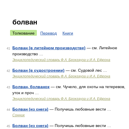
болван
Толкование
Перевод
Книги
Болван (в литейном производстве)
— см. Литейное
41
производство …
Энциклопедический словарь Ф.А. Брокгауза и И.А. Ефрона
Болван (в судостроении)
— см. Судовой лес …
42
Энциклопедический словарь Ф.А. Брокгауза и И.А. Ефрона
Болван, болванок
— см. Чучело, для охоты на тетеревов,
43
уток и проч …
Энциклопедический словарь Ф.А. Брокгауза и И.А. Ефрона
Болван (из снега)
— Получишь любовные вести …
44
Сонник
Болван (из снега)
— Получишь любовные вести …
45